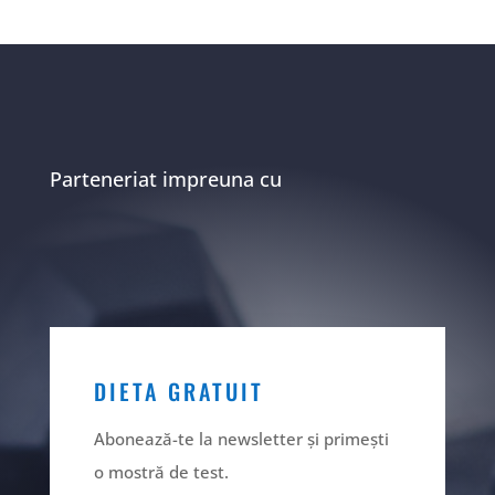
Parteneriat impreuna cu
DIETA GRATUIT
Abonează-te la newsletter și primești
o mostră de test.