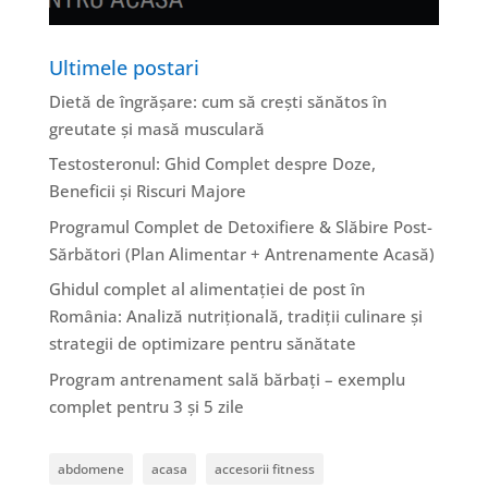
Ultimele postari
Dietă de îngrășare: cum să crești sănătos în
greutate și masă musculară
Testosteronul: Ghid Complet despre Doze,
Beneficii și Riscuri Majore
Programul Complet de Detoxifiere & Slăbire Post-
Sărbători (Plan Alimentar + Antrenamente Acasă)
Ghidul complet al alimentației de post în
România: Analiză nutrițională, tradiții culinare și
strategii de optimizare pentru sănătate
Program antrenament sală bărbați – exemplu
complet pentru 3 și 5 zile
abdomene
acasa
accesorii fitness