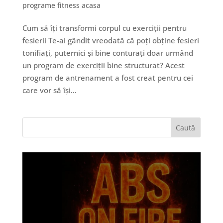
programe fitness acasa
Cum să îți transformi corpul cu exerciții pentru
fesierii Te-ai gândit vreodată că poți obține fesieri
tonifiați, puternici și bine conturați doar urmând
un program de exerciții bine structurat? Acest
program de antrenament a fost creat pentru cei
care vor să își...
Caută