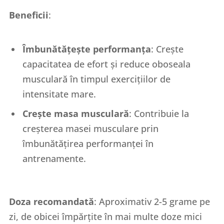
Beneficii
:
Îmbunătățește performanța
: Crește
capacitatea de efort și reduce oboseala
musculară în timpul exercițiilor de
intensitate mare.
Crește masa musculară
: Contribuie la
creșterea masei musculare prin
îmbunătățirea performanței în
antrenamente.
Doza recomandată
: Aproximativ 2-5 grame pe
zi, de obicei împărțite în mai multe doze mici