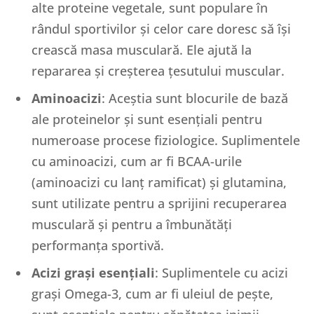
alte proteine vegetale, sunt populare în
rândul sportivilor și celor care doresc să își
crească masa musculară. Ele ajută la
repararea și creșterea țesutului muscular.
Aminoacizi
: Aceștia sunt blocurile de bază
ale proteinelor și sunt esențiali pentru
numeroase procese fiziologice. Suplimentele
cu aminoacizi, cum ar fi BCAA-urile
(aminoacizi cu lanț ramificat) și glutamina,
sunt utilizate pentru a sprijini recuperarea
musculară și pentru a îmbunătăți
performanța sportivă.
Acizi grași esențiali
: Suplimentele cu acizi
grași Omega-3, cum ar fi uleiul de pește,