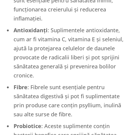
sunt esențiale pentru sănătatea inimii,
funcționarea creierului și reducerea
inflamației.
Antioxidanți
: Suplimentele antioxidante,
cum ar fi vitamina C, vitamina E și seleniul,
ajută la protejarea celulelor de daunele
provocate de radicalii liberi și pot sprijini
sănătatea generală și prevenirea bolilor
cronice.
Fibre
: Fibrele sunt esențiale pentru
sănătatea digestivă și pot fi suplimentate
prin produse care conțin psyllium, inulină
sau alte surse de fibre.
Probiotice
: Aceste suplimente conțin
bacterii benefice care sprijină sănătatea