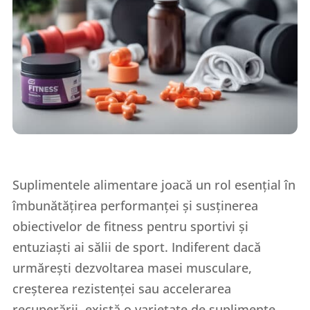
Suplimentele alimentare joacă un rol esențial în
îmbunătățirea performanței și susținerea
obiectivelor de fitness pentru sportivi și
entuziaști ai sălii de sport. Indiferent dacă
urmărești dezvoltarea masei musculare,
creșterea rezistenței sau accelerarea
recuperării, există o varietate de suplimente