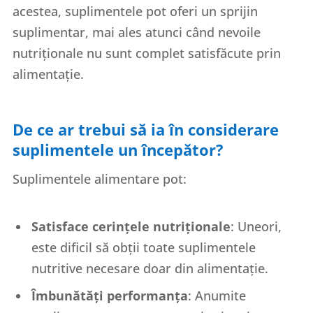
acestea, suplimentele pot oferi un sprijin
suplimentar, mai ales atunci când nevoile
nutriționale nu sunt complet satisfăcute prin
alimentație.
De ce ar trebui să ia în considerare
suplimentele un începător?
Suplimentele alimentare pot:
Satisface cerințele nutriționale
: Uneori,
este dificil să obții toate suplimentele
nutritive necesare doar din alimentație.
Îmbunătăți performanța
: Anumite