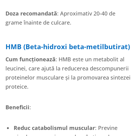
Doza recomandată
: Aproximativ 20-40 de
grame înainte de culcare.
HMB (Beta-hidroxi beta-metilbutirat)
Cum funcționează
: HMB este un metabolit al
leucinei, care ajută la reducerea descompunerii
proteinelor musculare și la promovarea sintezei
proteice.
Beneficii
:
Reduc catabolismul muscular
: Previne