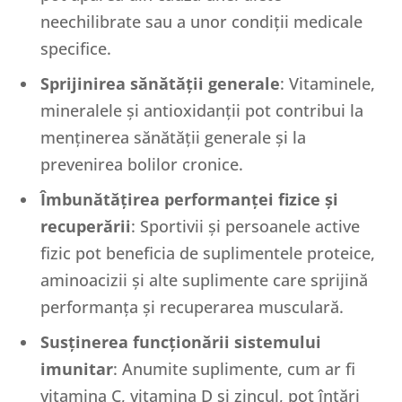
neechilibrate sau a unor condiții medicale
specifice.
Sprijinirea sănătății generale
: Vitaminele,
mineralele și antioxidanții pot contribui la
menținerea sănătății generale și la
prevenirea bolilor cronice.
Îmbunătățirea performanței fizice și
recuperării
: Sportivii și persoanele active
fizic pot beneficia de suplimentele proteice,
aminoacizii și alte suplimente care sprijină
performanța și recuperarea musculară.
Susținerea funcționării sistemului
imunitar
: Anumite suplimente, cum ar fi
vitamina C, vitamina D și zincul, pot întări