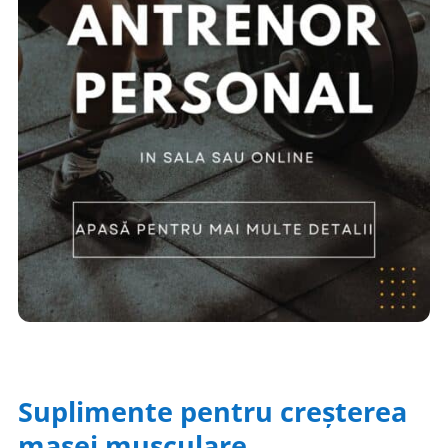
Suplimente pentru creșterea
masei musculare