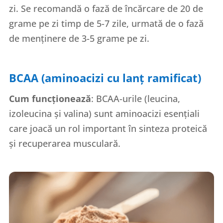
zi. Se recomandă o fază de încărcare de 20 de
grame pe zi timp de 5-7 zile, urmată de o fază
de menținere de 3-5 grame pe zi.
BCAA (aminoacizi cu lanț ramificat)
Cum funcționează
: BCAA-urile (leucina,
izoleucina și valina) sunt aminoacizi esențiali
care joacă un rol important în sinteza proteică
și recuperarea musculară.