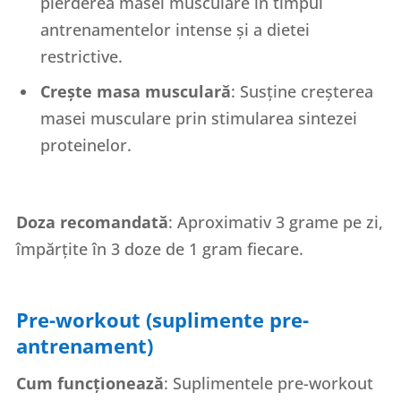
pierderea masei musculare în timpul
antrenamentelor intense și a dietei
restrictive.
Crește masa musculară
: Susține creșterea
masei musculare prin stimularea sintezei
proteinelor.
Doza recomandată
: Aproximativ 3 grame pe zi,
împărțite în 3 doze de 1 gram fiecare.
Pre-workout (suplimente pre-
antrenament)
Cum funcționează
: Suplimentele pre-workout