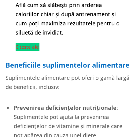
Află cum să slăbești prin arderea
caloriilor chiar și după antrenament și
cum poți maximiza rezultatele pentru o
siluetă de invidiat.
Citește aici
Beneficiile suplimentelor alimentare
Suplimentele alimentare pot oferi o gamă largă
de beneficii, inclusiv:
Prevenirea deficiențelor nutriționale
:
Suplimentele pot ajuta la prevenirea
deficiențelor de vitamine și minerale care
pot apărea din cauza unei diete