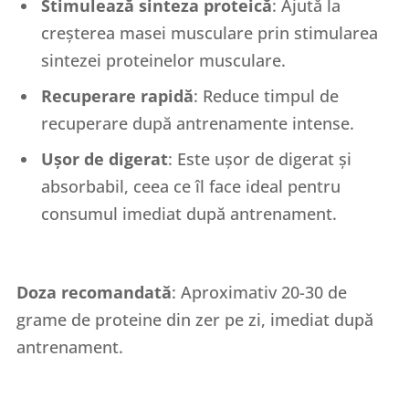
Stimulează sinteza proteică
: Ajută la
creșterea masei musculare prin stimularea
sintezei proteinelor musculare.
Recuperare rapidă
: Reduce timpul de
recuperare după antrenamente intense.
Ușor de digerat
: Este ușor de digerat și
absorbabil, ceea ce îl face ideal pentru
consumul imediat după antrenament.
Doza recomandată
: Aproximativ 20-30 de
grame de proteine din zer pe zi, imediat după
antrenament.