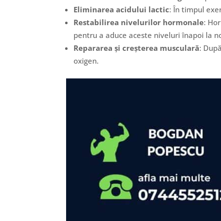
Eliminarea acidului lactic
: În timpul exe
Restabilirea nivelurilor hormonale
: Ho
pentru a aduce aceste niveluri înapoi la n
Repararea și creșterea musculară
: După
oxigen.