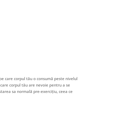
 pe care corpul tău o consumă peste nivelul
 care corpul tău are nevoie pentru a se
 starea sa normală pre-exercițiu, ceea ce