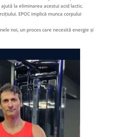
 ajută la eliminarea acestui acid lactic.
ercițiului. EPOC implică munca corpului
unele noi, un proces care necesită energie și