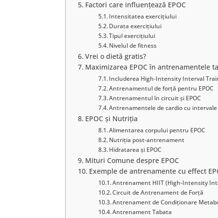
Factori care influențează EPOC
Intensitatea exercițiului
Durata exercițiului
Tipul exercițiului
Nivelul de fitness
Vrei o dietă gratis?
Maximizarea EPOC în antrenamentele tale
Includerea High-Intensity Interval Trai
Antrenamentul de forță pentru EPOC
Antrenamentul în circuit și EPOC
Antrenamentele de cardio cu intervale
EPOC și Nutriția
Alimentarea corpului pentru EPOC
Nutriția post-antrenament
Hidratarea și EPOC
Mituri Comune despre EPOC
Exemple de antrenamente cu effect EPO
Antrenament HIIT (High-Intensity Int
Circuit de Antrenament de Forță
Antrenament de Condiționare Metabo
Antrenament Tabata