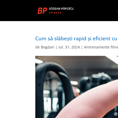
Cum să slăbești rapid și eficient c
de
Bogdan
|
iul. 31, 2024
|
Antrenamente fitn